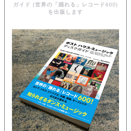
ガイド (世界の「踊れる」レコード600)
を出版します