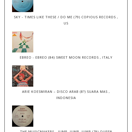
SKY - TIMES LIKE THESE / DO ME (79) COPIOUS RECORDS ,
US
EBREO - EBREO (84) SWEET MOON RECORDS , ITALY
ARIE KOESMIRAN – DISCO ARAB (8?) SUARA MAS ,
INDONESIA
THE MUSICMAKERS - JUMP, JUMP, JUMP (79) QUEEN