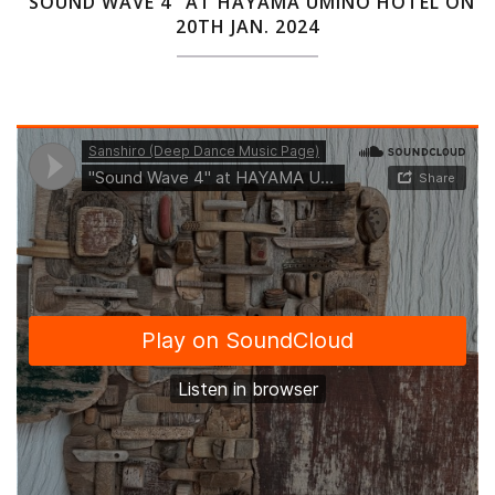
"SOUND WAVE 4" AT HAYAMA UMINO HOTEL ON
20TH JAN. 2024