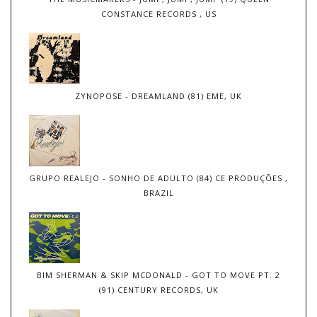
CONSTANCE RECORDS , US
ZYNOPOSE - DREAMLAND (81) EME, UK
GRUPO REALEJO - SONHO DE ADULTO (84) CE PRODUÇÕES ,
BRAZIL
BIM SHERMAN & SKIP MCDONALD - GOT TO MOVE PT. 2
(91) CENTURY RECORDS, UK