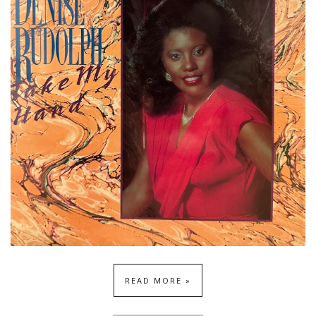
READ MORE »