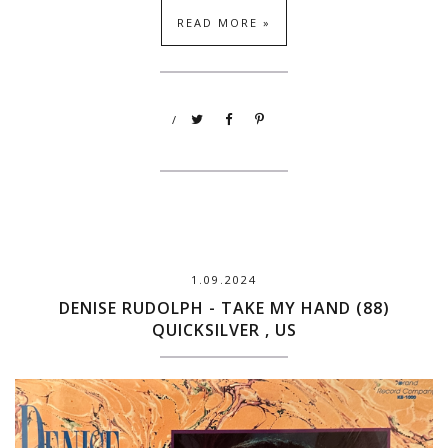
READ MORE »
/
1.09.2024
DENISE RUDOLPH - TAKE MY HAND (88)
QUICKSILVER , US