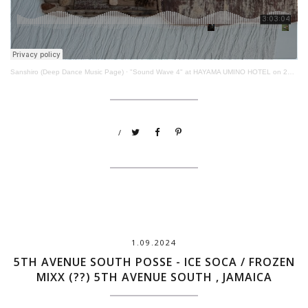
Sanshiro (Deep Dance Music Page)
·
"Sound Wave 4" at HAYAMA UMINO HOTEL on 20th Jan. 2024
/
1.09.2024
5TH AVENUE SOUTH POSSE - ICE SOCA / FROZEN
MIXX (??) 5TH AVENUE SOUTH , JAMAICA