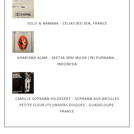
SOLO & NAMANA - CELIAS (83) SEN, FRANCE
KHARISMA ALAM - SKETSA SENI MUSIK (78) PURNAMA ,
INDONESIA
CAMILLE SOPRANN HILDEVERT - SOPRANN AUX ANTILLES
PETITE FLEUR (??) UNIVERS DISQUES , GUADELOUPE,
FRANCE