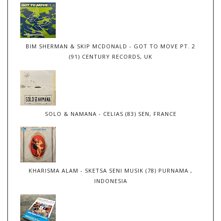
BIM SHERMAN & SKIP MCDONALD - GOT TO MOVE PT. 2
(91) CENTURY RECORDS, UK
SOLO & NAMANA - CELIAS (83) SEN, FRANCE
KHARISMA ALAM - SKETSA SENI MUSIK (78) PURNAMA ,
INDONESIA