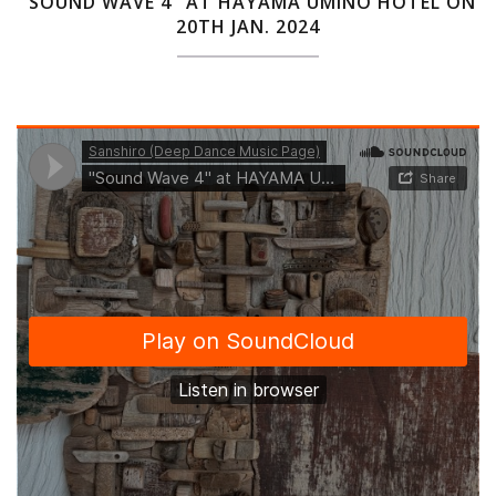
"SOUND WAVE 4" AT HAYAMA UMINO HOTEL ON
20TH JAN. 2024