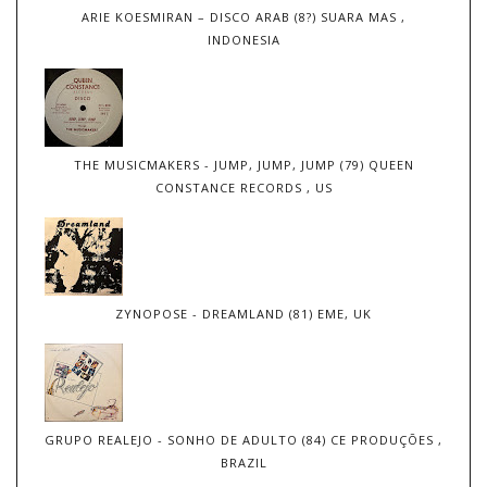
ARIE KOESMIRAN – DISCO ARAB (8?) SUARA MAS ,
INDONESIA
THE MUSICMAKERS - JUMP, JUMP, JUMP (79) QUEEN
CONSTANCE RECORDS , US
ZYNOPOSE - DREAMLAND (81) EME, UK
GRUPO REALEJO - SONHO DE ADULTO (84) CE PRODUÇÕES ,
BRAZIL