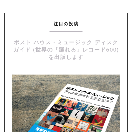
注目の投稿
ポスト ハウス・ミュージック ディスク
ガイド (世界の「踊れる」レコード600)
を出版します