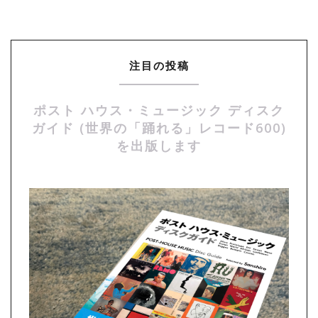
注目の投稿
ポスト ハウス・ミュージック ディスク
ガイド (世界の「踊れる」レコード600)
を出版します