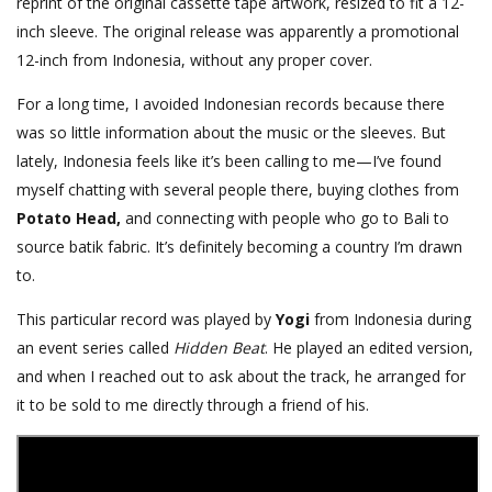
reprint of the original cassette tape artwork, resized to fit a 12-
inch sleeve. The original release was apparently a promotional
12-inch from Indonesia, without any proper cover.
For a long time, I avoided Indonesian records because there
was so little information about the music or the sleeves. But
lately, Indonesia feels like it’s been calling to me—I’ve found
myself chatting with several people there, buying clothes from
Potato Head,
and connecting with people who go to Bali to
source batik fabric. It’s definitely becoming a country I’m drawn
to.
This particular record was played by
Yogi
from Indonesia during
an event series called
Hidden Beat
. He played an edited version,
and when I reached out to ask about the track, he arranged for
it to be sold to me directly through a friend of his.