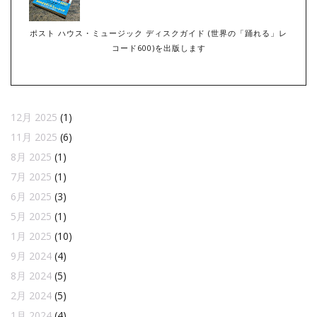
ポスト ハウス・ミュージック ディスクガイド (世界の「踊れる」レ
コード600)を出版します
12月 2025
(1)
11月 2025
(6)
8月 2025
(1)
7月 2025
(1)
6月 2025
(3)
5月 2025
(1)
1月 2025
(10)
9月 2024
(4)
8月 2024
(5)
2月 2024
(5)
1月 2024
(4)