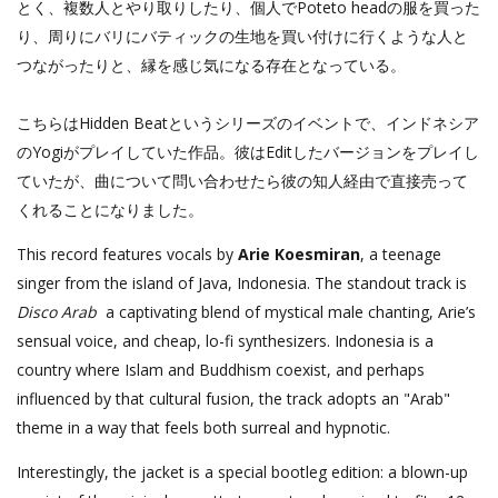
とく、複数人とやり取りしたり、個人でPoteto headの服を買った
り、周りにバリにバティックの生地を買い付けに行くような人と
つながったりと、縁を感じ気になる存在となっている。
こちらはHidden Beatというシリーズのイベントで、インドネシア
のYogiがプレイしていた作品。彼はEditしたバージョンをプレイし
ていたが、曲について問い合わせたら彼の知人経由で直接売って
くれることになりました。
This record features vocals by
Arie Koesmiran
, a teenage
singer from the island of Java, Indonesia. The standout track is
Disco Arab
a captivating blend of mystical male chanting, Arie’s
sensual voice, and cheap, lo-fi synthesizers. Indonesia is a
country where Islam and Buddhism coexist, and perhaps
influenced by that cultural fusion, the track adopts an "Arab"
theme in a way that feels both surreal and hypnotic.
Interestingly, the jacket is a special bootleg edition: a blown-up