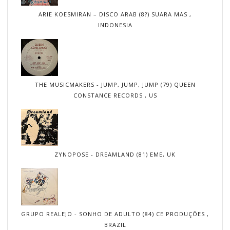
ARIE KOESMIRAN – DISCO ARAB (8?) SUARA MAS ,
INDONESIA
THE MUSICMAKERS - JUMP, JUMP, JUMP (79) QUEEN
CONSTANCE RECORDS , US
ZYNOPOSE - DREAMLAND (81) EME, UK
GRUPO REALEJO - SONHO DE ADULTO (84) CE PRODUÇÕES ,
BRAZIL