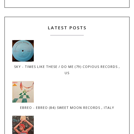
LATEST POSTS
SKY - TIMES LIKE THESE / DO ME (79) COPIOUS RECORDS ,
US
EBREO - EBREO (84) SWEET MOON RECORDS , ITALY