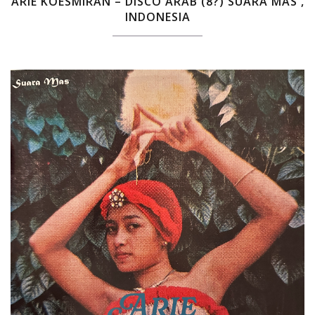
ARIE KOESMIRAN – DISCO ARAB (8?) SUARA MAS ,
INDONESIA