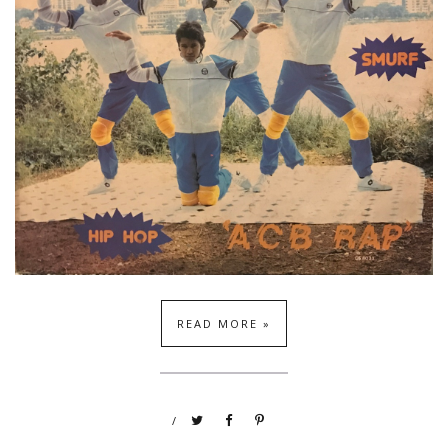
READ MORE »
/