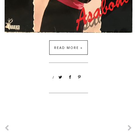
READ MORE »
/