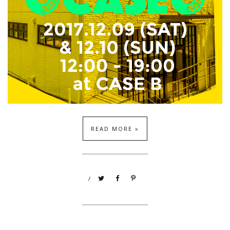
READ MORE »
/