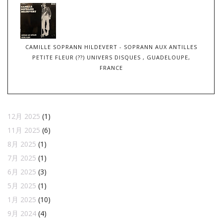
CAMILLE SOPRANN HILDEVERT - SOPRANN AUX ANTILLES
PETITE FLEUR (??) UNIVERS DISQUES , GUADELOUPE,
FRANCE
12月 2025
(1)
11月 2025
(6)
8月 2025
(1)
7月 2025
(1)
6月 2025
(3)
5月 2025
(1)
1月 2025
(10)
9月 2024
(4)