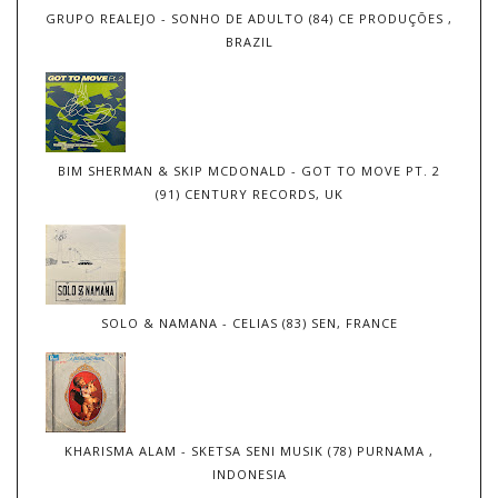
GRUPO REALEJO - SONHO DE ADULTO (84) CE PRODUÇÕES ,
BRAZIL
BIM SHERMAN & SKIP MCDONALD - GOT TO MOVE PT. 2
(91) CENTURY RECORDS, UK
SOLO & NAMANA - CELIAS (83) SEN, FRANCE
KHARISMA ALAM - SKETSA SENI MUSIK (78) PURNAMA ,
INDONESIA