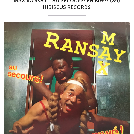
MAX RANSAY - AU SECOURS! EN MWÉ! (89)
HIBISCUS RECORDS