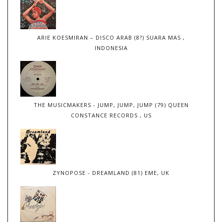
ARIE KOESMIRAN – DISCO ARAB (8?) SUARA MAS ,
INDONESIA
THE MUSICMAKERS - JUMP, JUMP, JUMP (79) QUEEN
CONSTANCE RECORDS , US
ZYNOPOSE - DREAMLAND (81) EME, UK