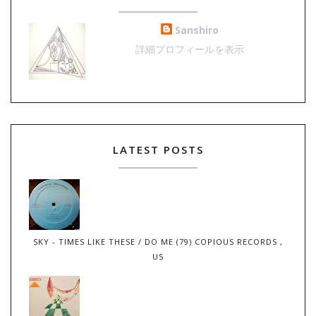
Sanshiro
詳細プロフィールを表示
LATEST POSTS
SKY - TIMES LIKE THESE / DO ME (79) COPIOUS RECORDS ,
US