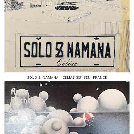
SOLO & NAMANA - CELIAS (83) SEN, FRANCE