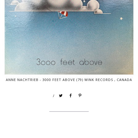
ANNE NACHTRIEB - 3000 FEET ABOVE (79) WINK RECORDS , CANADA
/