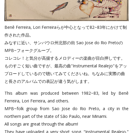
Benê Ferreira, Lori Ferreiraらが中心となって82~83年にかけて制
作された作品。
みなすに近い、サンパウロ州北部の街 Sao Jose do Rio Pretoの
MPB~フォークグループ。
コレコレ！と気分が高揚するメロディーの楽曲が目白押しです。
ものすごく短い曲ですが、最高の曲"Instrumental Realejo"をアッ
プロードしているので聴いてみてくださいね。ちなみに実際の曲
と長さのアルバムでの表記が違う気がします。
This album was produced between 1982~83, led by Benê
Ferreira, Lori Ferreira, and others.
MPB~folk group from Sao Jose do Rio Preto, a city in the
northern part of the state of São Paulo, near Minami.
All songs are great through the album!
They have uploaded a very short song, “Instrumental Realejo,”