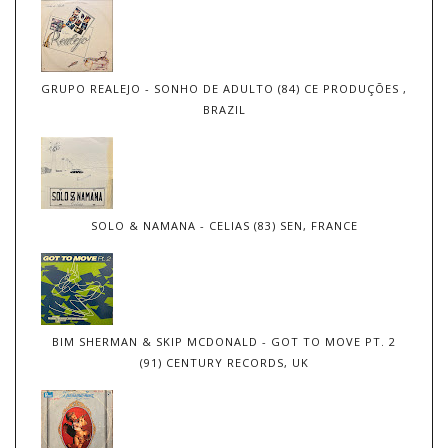
GRUPO REALEJO - SONHO DE ADULTO (84) CE PRODUÇÕES ,
BRAZIL
SOLO & NAMANA - CELIAS (83) SEN, FRANCE
BIM SHERMAN & SKIP MCDONALD - GOT TO MOVE PT. 2
(91) CENTURY RECORDS, UK