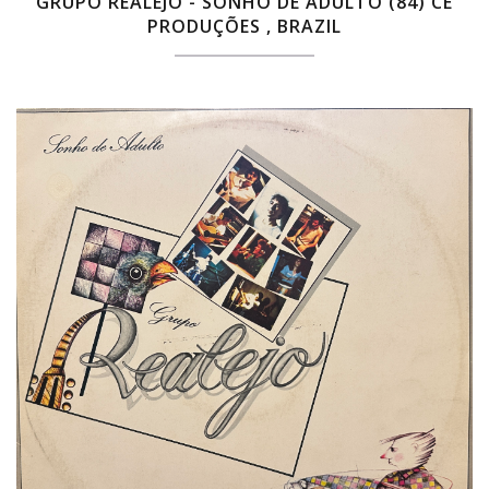
GRUPO REALEJO - SONHO DE ADULTO (84) CE
PRODUÇÕES , BRAZIL