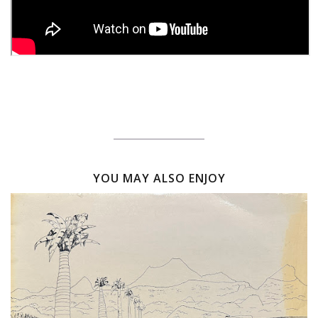
YOU MAY ALSO ENJOY