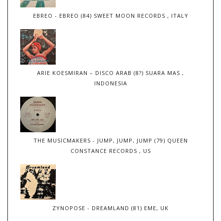
EBREO - EBREO (84) SWEET MOON RECORDS , ITALY
ARIE KOESMIRAN – DISCO ARAB (8?) SUARA MAS ,
INDONESIA
THE MUSICMAKERS - JUMP, JUMP, JUMP (79) QUEEN
CONSTANCE RECORDS , US
ZYNOPOSE - DREAMLAND (81) EME, UK