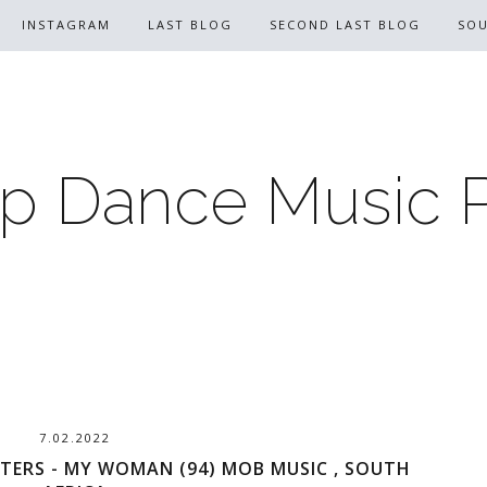
INSTAGRAM
LAST BLOG
SECOND LAST BLOG
SO
p Dance Music 
7.02.2022
TERS - MY WOMAN (94) MOB MUSIC , SOUTH