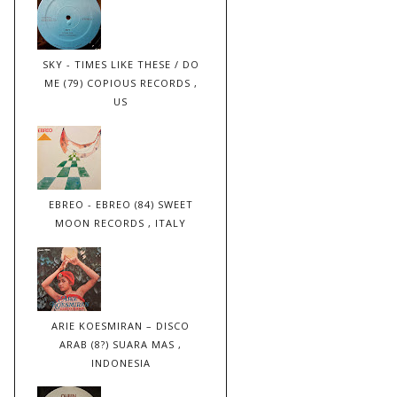
SKY - TIMES LIKE THESE / DO
ME (79) COPIOUS RECORDS ,
US
EBREO - EBREO (84) SWEET
MOON RECORDS , ITALY
ARIE KOESMIRAN – DISCO
ARAB (8?) SUARA MAS ,
INDONESIA