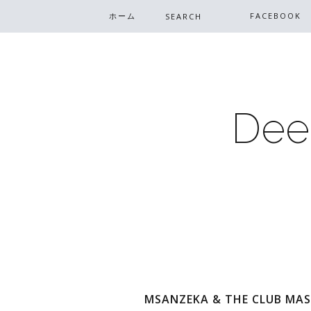
ホーム
FACEBOOK
Dee
MSANZEKA & THE CLUB MAS