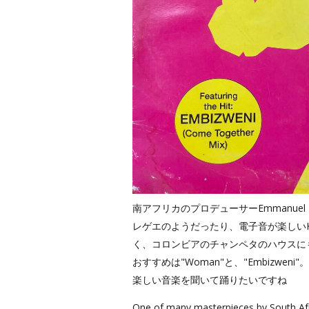
南アフリカのプロデューサーEmmanuel
レゲエのようだったり、電子音が楽しいK
く、コロンビアのチャンペタのハウスに
おすすめは"Woman"と、"Embizw
楽しい音楽を聞いて踊りたいですね
One of many masterpieces by South Af