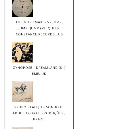
THE MUSICMAKERS - JUMP,
JUMP, JUMP (79) QUEEN
CONSTANCE RECORDS , US
ZYNOPOSE - DREAMLAND (81)
EME, UK
GRUPO REALEJO - SONHO DE
ADULTO (84) CE PRODUÇÕES ,
BRAZIL