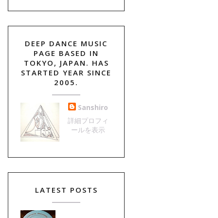
DEEP DANCE MUSIC
PAGE BASED IN
TOKYO, JAPAN. HAS
STARTED YEAR SINCE
2005.
Sanshiro
詳細プロフィ
ールを表示
LATEST POSTS