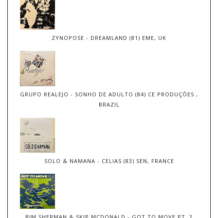
ZYNOPOSE - DREAMLAND (81) EME, UK
GRUPO REALEJO - SONHO DE ADULTO (84) CE PRODUÇÕES ,
BRAZIL
SOLO & NAMANA - CELIAS (83) SEN, FRANCE
BIM SHERMAN & SKIP MCDONALD - GOT TO MOVE PT. 2