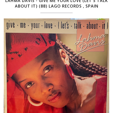
LAHMA DAVIS - GIVE ME YOUR LOVE (LET'S TALK
ABOUT IT) (88) LAGO RECORDS , SPAIN