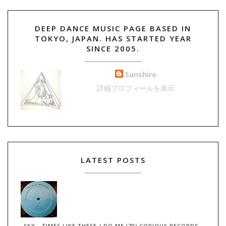
DEEP DANCE MUSIC PAGE BASED IN
TOKYO, JAPAN. HAS STARTED YEAR
SINCE 2005.
Sanshiro
詳細プロフィールを表示
LATEST POSTS
SKY - TIMES LIKE THESE / DO ME (79) COPIOUS RECORDS ,