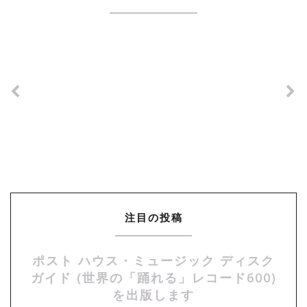
注目の投稿
ポスト ハウス・ミュージック ディスク
ガイド (世界の「踊れる」レコード600)
を出版します