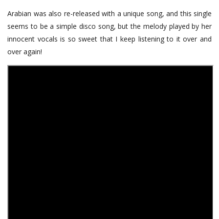
Arabian was also re-released with a unique song, and this single
seems to be a simple disco song, but the melody played by her
innocent vocals is so sweet that I keep listening to it over and
over again!