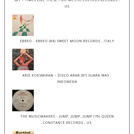
US
EBREO - EBREO (84) SWEET MOON RECORDS , ITALY
ARIE KOESMIRAN – DISCO ARAB (8?) SUARA MAS ,
INDONESIA
THE MUSICMAKERS - JUMP, JUMP, JUMP (79) QUEEN
CONSTANCE RECORDS , US