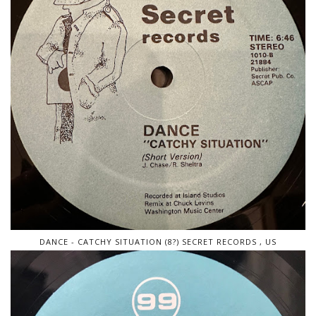
DANCE - CATCHY SITUATION (8?) SECRET RECORDS , US