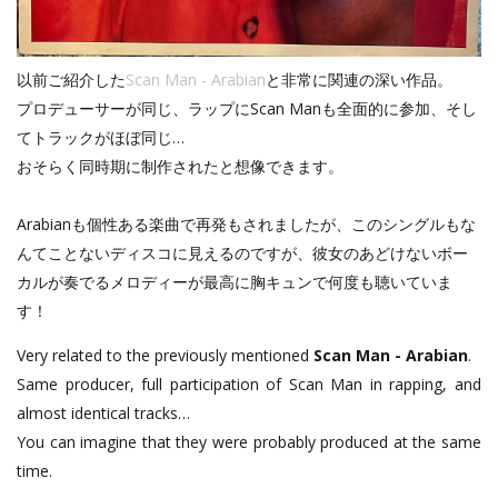
以前ご紹介した
Scan Man - Arabian
と非常に関連の深い作品。
プロデューサーが同じ、ラップにScan Manも全面的に参加、そし
てトラックがほぼ同じ…
おそらく同時期に制作されたと想像できます。
Arabianも個性ある楽曲で再発もされましたが、このシングルもな
んてことないディスコに見えるのですが、彼女のあどけないボー
カルが奏でるメロディーが最高に胸キュンで何度も聴いていま
す！
Very related to the previously mentioned
Scan Man - Arabian
.
Same producer, full participation of Scan Man in rapping, and
almost identical tracks…
You can imagine that they were probably produced at the same
time.