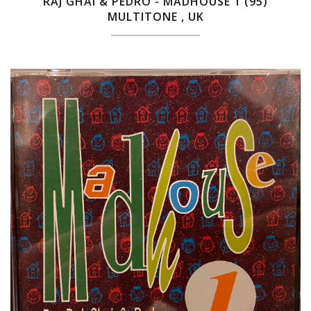
RAJ GHAI & PEDRO - MADHOUSE 1 (95)
MULTITONE , UK