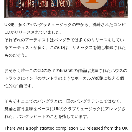
UK発、多くのバングラミュージックの中から、洗練されたコンピ
CDがリリースされていました。
それぞれのアーティストはバングラでは多くのリリースをしてい
るアーティストが多く、このCDは、リミックスを施し収録された
ものだそう。
おそらく唯一このCDのみ？のBharatiの作品は洗練されたハウスの
トラックにインドのサントラのようなボーカルが妖艶に映える個
性的な1曲です。
そもそもここでのバングラとは、国のバングラデシュではなく、
舞踊と言う意味をベースにUKのクラブミュージックにアレンジさ
れた、バングラビートのことを指しています。
There was a sophisticated compilation CD released from the UK