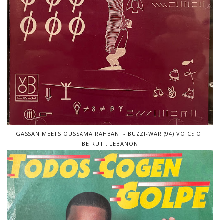
GASSAN MEETS OUSSAMA RAHBANI - BUZZI-WAR (94) VOICE OF
BEIRUT , LEBANON