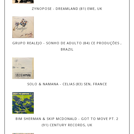
ZYNOPOSE - DREAMLAND (81) EME, UK
GRUPO REALEJO - SONHO DE ADULTO (84) CE PRODUÇÕES ,
BRAZIL
SOLO & NAMANA - CELIAS (83) SEN, FRANCE
BIM SHERMAN & SKIP MCDONALD - GOT TO MOVE PT. 2
(91) CENTURY RECORDS, UK