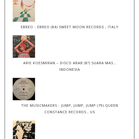
EBREO - EBREO (84) SWEET MOON RECORDS , ITALY
ARIE KOESMIRAN – DISCO ARAB (8?) SUARA MAS ,
INDONESIA
THE MUSICMAKERS - JUMP, JUMP, JUMP (79) QUEEN
CONSTANCE RECORDS , US