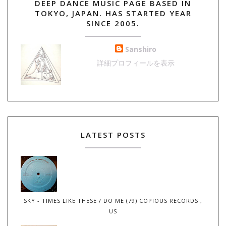
DEEP DANCE MUSIC PAGE BASED IN
TOKYO, JAPAN. HAS STARTED YEAR
SINCE 2005.
Sanshiro
詳細プロフィールを表示
LATEST POSTS
SKY - TIMES LIKE THESE / DO ME (79) COPIOUS RECORDS ,
US