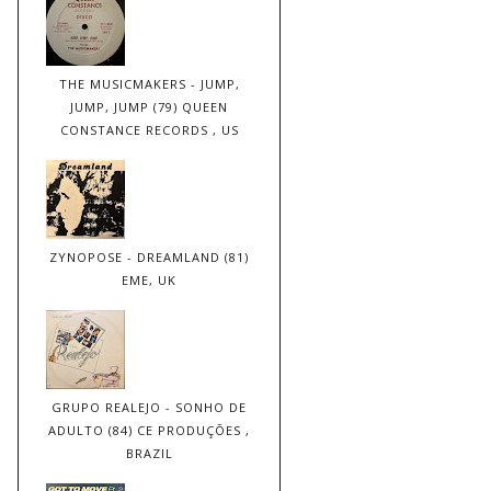
THE MUSICMAKERS - JUMP,
JUMP, JUMP (79) QUEEN
CONSTANCE RECORDS , US
ZYNOPOSE - DREAMLAND (81)
EME, UK
GRUPO REALEJO - SONHO DE
ADULTO (84) CE PRODUÇÕES ,
BRAZIL