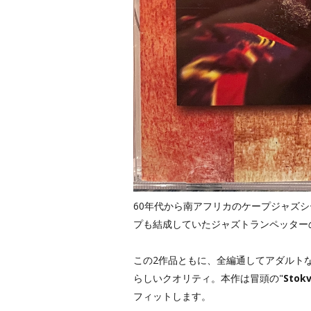
60年代から南アフリカのケープジャズ
プも結成していたジャズトランペッター
この2作品ともに、全編通してアダルト
らしいクオリティ。本作は冒頭の"
Stokv
フィットします。