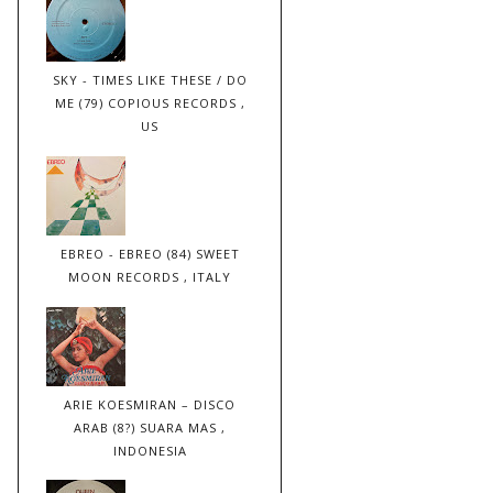
SKY - TIMES LIKE THESE / DO
ME (79) COPIOUS RECORDS ,
US
EBREO - EBREO (84) SWEET
MOON RECORDS , ITALY
ARIE KOESMIRAN – DISCO
ARAB (8?) SUARA MAS ,
INDONESIA