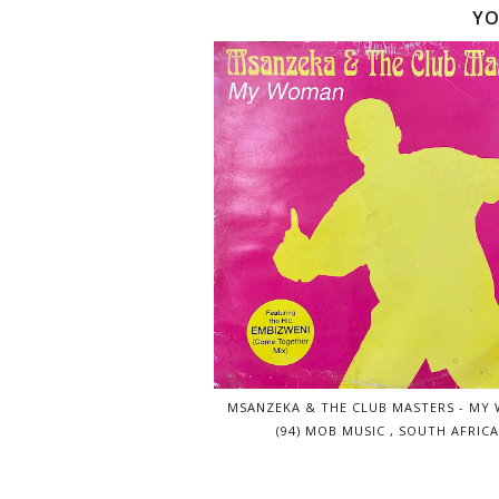
YO
MSANZEKA & THE CLUB MASTERS - MY
(94) MOB MUSIC , SOUTH AFRICA