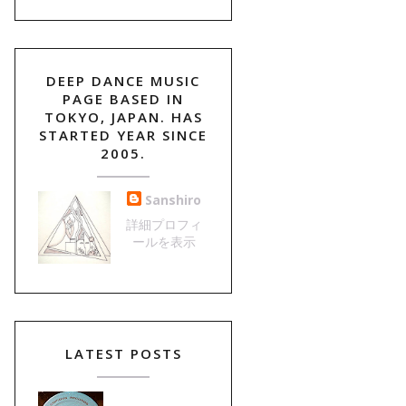
DEEP DANCE MUSIC
PAGE BASED IN
TOKYO, JAPAN. HAS
STARTED YEAR SINCE
2005.
Sanshiro
詳細プロフィ
ールを表示
LATEST POSTS