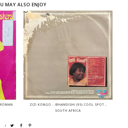
U MAY ALSO ENJOY
 WOMAN
ZIZI KONGO - IBHANDISHI (95) COOL SPOT ,
SOUTH AFRICA
/