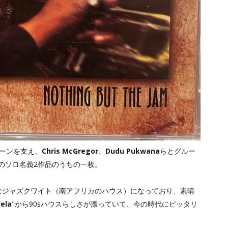
シーンを支え、
Chris McGregor
、
Dudu Pukwana
らとグルー
のソロ名義2作品のうちの一枚。
なジャズクワイト（南アフリカのハウス）になっており、素晴
ela
"から90sハウスらしさが漂っていて、今の時代にピッタリ