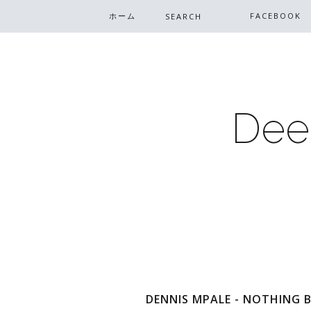
ホーム
FACEBOOK
Dee
DENNIS MPALE - NOTHING B