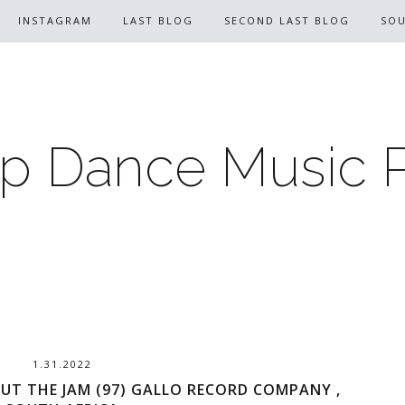
INSTAGRAM
LAST BLOG
SECOND LAST BLOG
SO
p Dance Music 
1.31.2022
UT THE JAM (97) GALLO RECORD COMPANY ,