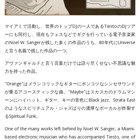
マイアミで活動し、世界のトップDJの一人であるTiestoのDJツア
ーにも同行し、現在もフェスなどでギグを行っている電子音楽家
のNoel W. Sangerが残した多くの作品のうち、80年代にUniverse
と言う名義で残した作品の一つ。
アヴァンギャルドと言う言葉だけでは語り尽くせない不思議な魅
力を持った作品。
"Orange"はメランコリックなギターにポンコツなシンセサウンド
が乗るアコースティックな曲。"Maybe"はスカスカのドラムマシ
ーンにハイハット、ギター、キーの音色にBlack Jazz、Strata East
のようなスピリチュアル・ジャズばりの濃厚なボーカルが炸裂す
るSpiritual Funk。
One of the many works left behind by Noel W. Sanger, a Miami-
based electronic musician who has accompanied Tiesto, one of