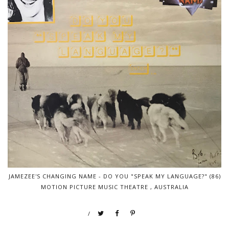
JAMEZEE'S CHANGING NAME - DO YOU "SPEAK MY LANGUAGE?" (86)
MOTION PICTURE MUSIC THEATRE , AUSTRALIA
/