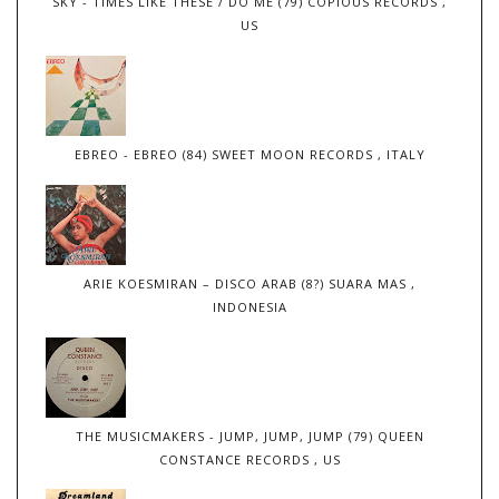
SKY - TIMES LIKE THESE / DO ME (79) COPIOUS RECORDS ,
US
EBREO - EBREO (84) SWEET MOON RECORDS , ITALY
ARIE KOESMIRAN – DISCO ARAB (8?) SUARA MAS ,
INDONESIA
THE MUSICMAKERS - JUMP, JUMP, JUMP (79) QUEEN
CONSTANCE RECORDS , US