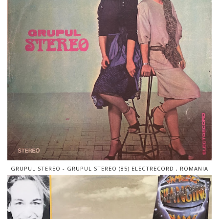
GRUPUL STEREO - GRUPUL STEREO (85) ELECTRECORD , ROMANIA