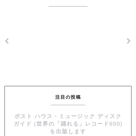
注目の投稿
ポスト ハウス・ミュージック ディスク
ガイド (世界の「踊れる」レコード600)
を出版します