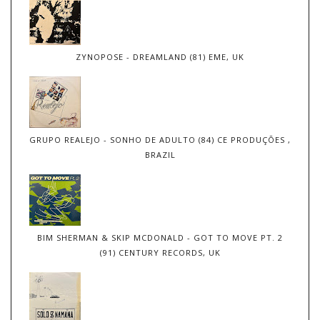
ZYNOPOSE - DREAMLAND (81) EME, UK
GRUPO REALEJO - SONHO DE ADULTO (84) CE PRODUÇÕES ,
BRAZIL
BIM SHERMAN & SKIP MCDONALD - GOT TO MOVE PT. 2
(91) CENTURY RECORDS, UK