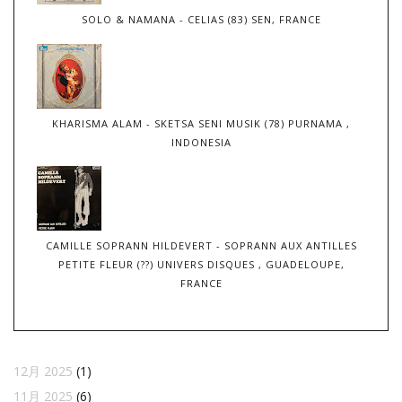
SOLO & NAMANA - CELIAS (83) SEN, FRANCE
KHARISMA ALAM - SKETSA SENI MUSIK (78) PURNAMA ,
INDONESIA
CAMILLE SOPRANN HILDEVERT - SOPRANN AUX ANTILLES
PETITE FLEUR (??) UNIVERS DISQUES , GUADELOUPE,
FRANCE
12月 2025
(1)
11月 2025
(6)