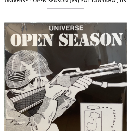
UNIVERSE - OPEN SEASON (85) SATYAGRAHA , US