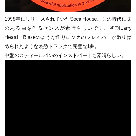
1998年にリリースされていたSoca House。この時代に味
のある曲を作るセンスが素晴らしいです。初期Larry
Heard、Blazeのような作りにソカのフレイバーが散りば
められたような哀愁トラックで完璧な1曲。
中盤のスティールパンのインストパートも素晴らしい。