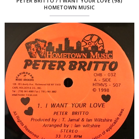
PETER BRITTO / I WANT YOUR LOVE (98)
HOMETOWN MUSIC