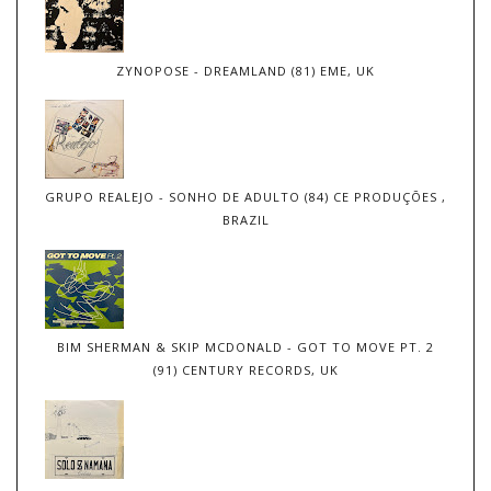
ZYNOPOSE - DREAMLAND (81) EME, UK
GRUPO REALEJO - SONHO DE ADULTO (84) CE PRODUÇÕES ,
BRAZIL
BIM SHERMAN & SKIP MCDONALD - GOT TO MOVE PT. 2
(91) CENTURY RECORDS, UK