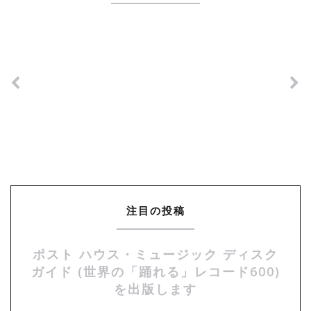
注目の投稿
ポスト ハウス・ミュージック ディスク
ガイド (世界の「踊れる」レコード600)
を出版します