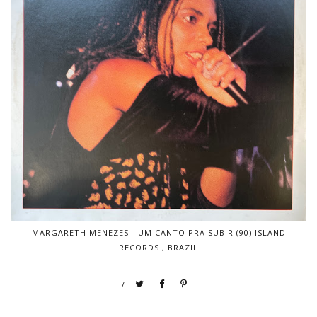
MARGARETH MENEZES - UM CANTO PRA SUBIR (90) ISLAND
RECORDS , BRAZIL
/