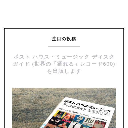
注目の投稿
ポスト ハウス・ミュージック ディスク
ガイド (世界の「踊れる」レコード600)
を出版します