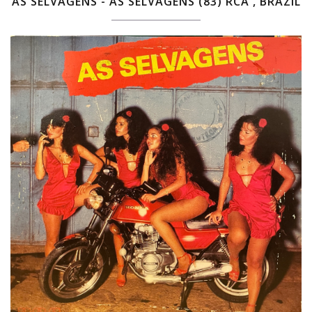
AS SELVAGENS - AS SELVAGENS (83) RCA , BRAZIL