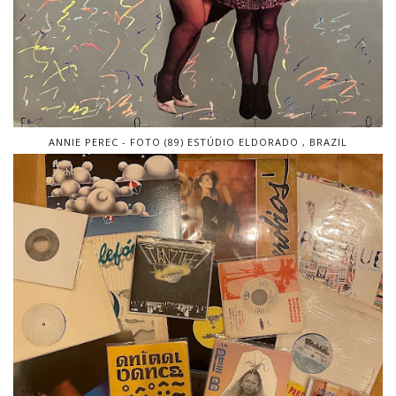
ANNIE PEREC - FOTO (89) ESTÚDIO ELDORADO , BRAZIL