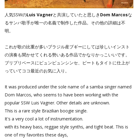
人気SSWの
Luis Vagner
と共演していたと思しき
Dom Marcos
な
るサンバ歌手が唯一の名義で制作した作品。その他の詳細は不
明。
これが歌の比重が多いブラジル産ブギーにしては珍しいインスト
の演奏も聞かせてくれる勢いある作品でかなりかっこいいです。
ブリブリベースにピュンピュンシンセ、ビートもタイトに仕上が
っていてココ最近のお気に入り。
It was produced under the sole name of a samba singer named
Dom Marcos, who seems to have been working with the
popular SSW Luis Vagner. Other details are unknown.
This is a rare style Brazilian boogie single.
It's a very cool a lot of instrumentation.
with its heavy bass, reggae style synths, and tight beat. This is
one of my favorites these days,