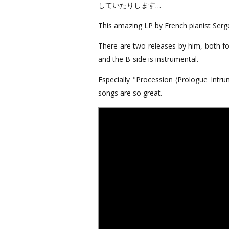
していたりします…
This amazing LP by French pianist Serg
There are two releases by him, both for 
and the B-side is instrumental.
Especially "Procession (Prologue Intrum
songs are so great.