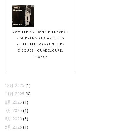
CAMILLE SOPRANN HILDEVERT
- SOPRANN AUX ANTILLES
PETITE FLEUR (??) UNIVERS
DISQUES , GUADELOUPE,
FRANCE
12月 2025
(1)
11月 2025
(6)
8月 2025
(1)
7月 2025
(1)
6月 2025
(3)
5月 2025
(1)