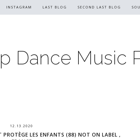
INSTAGRAM
LAST BLOG
SECOND LAST BLOG
SO
p Dance Music 
12.13.2020
T PROTÈGE LES ENFANTS (88) NOT ON LABEL ,