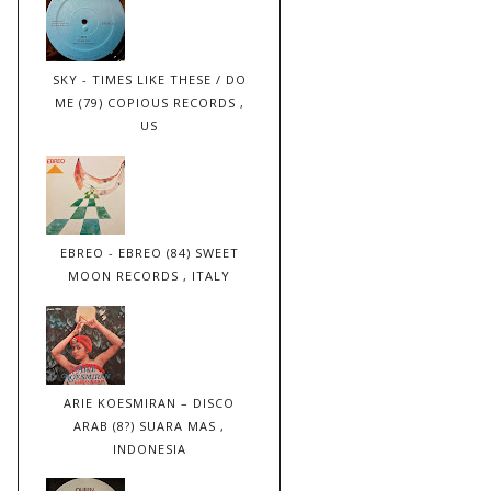
SKY - TIMES LIKE THESE / DO
ME (79) COPIOUS RECORDS ,
US
EBREO - EBREO (84) SWEET
MOON RECORDS , ITALY
ARIE KOESMIRAN – DISCO
ARAB (8?) SUARA MAS ,
INDONESIA