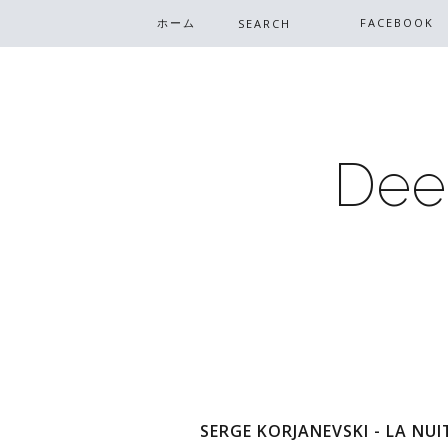
ホーム
FACEBOOK
Dee
SERGE KORJANEVSKI - LA NUI