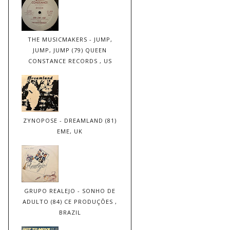
THE MUSICMAKERS - JUMP,
JUMP, JUMP (79) QUEEN
CONSTANCE RECORDS , US
ZYNOPOSE - DREAMLAND (81)
EME, UK
GRUPO REALEJO - SONHO DE
ADULTO (84) CE PRODUÇÕES ,
BRAZIL