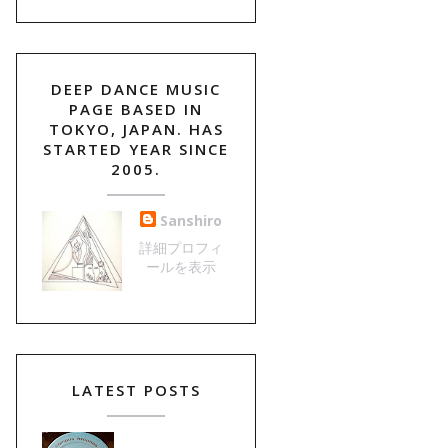
DEEP DANCE MUSIC
PAGE BASED IN
TOKYO, JAPAN. HAS
STARTED YEAR SINCE
2005.
Sanshiro
詳細プロフィ
ールを表示
LATEST POSTS