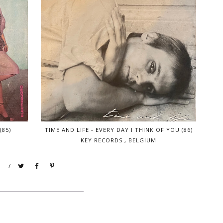
(85)
TIME AND LIFE - EVERY DAY I THINK OF YOU (86)
KEY RECORDS , BELGIUM
/