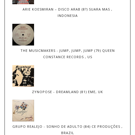
ARIE KOESMIRAN – DISCO ARAB (8?) SUARA MAS ,
INDONESIA
THE MUSICMAKERS - JUMP, JUMP, JUMP (79) QUEEN
CONSTANCE RECORDS , US
ZYNOPOSE - DREAMLAND (81) EME, UK
GRUPO REALEJO - SONHO DE ADULTO (84) CE PRODUÇÕES ,
BRAZIL