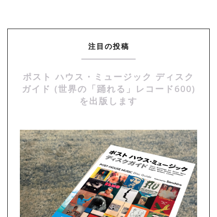
注目の投稿
ポスト ハウス・ミュージック ディスク
ガイド (世界の「踊れる」レコード600)
を出版します