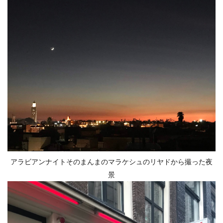
アラビアンナイトそのまんまのマラケシュのリヤドから撮った夜
景