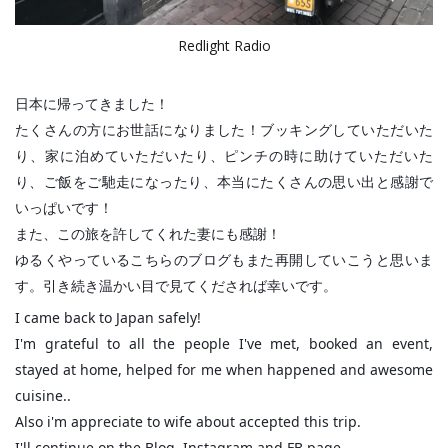
Redlight Radio
日本に帰ってきました！
たくさんの方にお世話になりました！ブッキングしていただいた
り、家に泊めていただいたり、ピンチの時に助けていただいた
り、ご飯をご馳走になったり、本当にたくさんの思い出と感謝で
いっぱいです！
また、この旅を許してくれた妻にも感謝！
ゆるくやっているこちらのブログもまた再開していこうと思いま
す。引き続き温かい目で見てくだされば幸いです。
I came back to Japan safely!
I'm grateful to all the people I've met, booked an event,
stayed at home, helped for me when happened and awesome
cuisine..
Also i'm appreciate to wife about accepted this trip.
I'll continue on the Blog, Instagram and FB page.