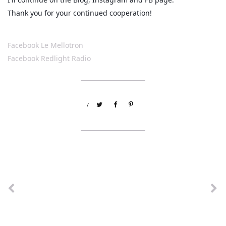
Thank you for your continued cooperation!
Facebook Le Mellotron
Facebook Redlight Radio
/