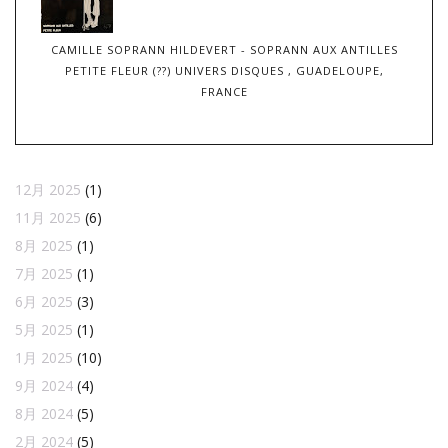
CAMILLE SOPRANN HILDEVERT - SOPRANN AUX ANTILLES
PETITE FLEUR (??) UNIVERS DISQUES , GUADELOUPE,
FRANCE
12月 2025
(1)
11月 2025
(6)
8月 2025
(1)
7月 2025
(1)
6月 2025
(3)
5月 2025
(1)
1月 2025
(10)
9月 2024
(4)
8月 2024
(5)
2月 2024
(5)