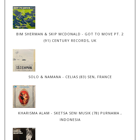
BIM SHERMAN & SKIP MCDONALD - GOT TO MOVE PT. 2
(91) CENTURY RECORDS, UK
SOLO & NAMANA - CELIAS (83) SEN, FRANCE
KHARISMA ALAM - SKETSA SENI MUSIK (78) PURNAMA ,
INDONESIA