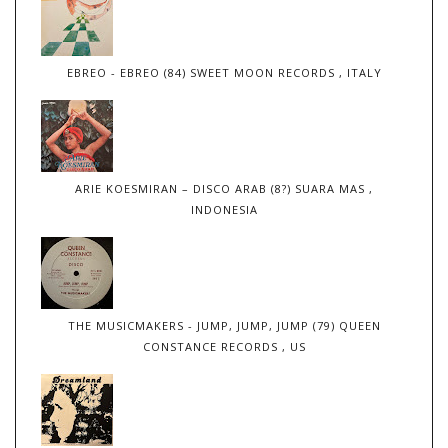
EBREO - EBREO (84) SWEET MOON RECORDS , ITALY
ARIE KOESMIRAN – DISCO ARAB (8?) SUARA MAS ,
INDONESIA
THE MUSICMAKERS - JUMP, JUMP, JUMP (79) QUEEN
CONSTANCE RECORDS , US