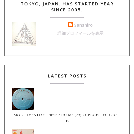
TOKYO, JAPAN. HAS STARTED YEAR
SINCE 2005.
Sanshiro
詳細プロフィールを表示
LATEST POSTS
SKY - TIMES LIKE THESE / DO ME (79) COPIOUS RECORDS ,
US