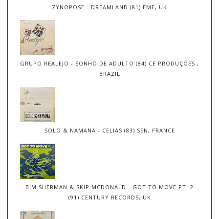
ZYNOPOSE - DREAMLAND (81) EME, UK
GRUPO REALEJO - SONHO DE ADULTO (84) CE PRODUÇÕES ,
BRAZIL
SOLO & NAMANA - CELIAS (83) SEN, FRANCE
BIM SHERMAN & SKIP MCDONALD - GOT TO MOVE PT. 2
(91) CENTURY RECORDS, UK