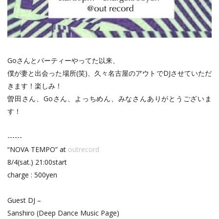
Goさんとパーティーやってた以来、
僕が妻と出会った場所(笑)、久々名古屋のアウトでDJさせていただ
きます！楽しみ！
曽田さん、Goさん、よっちめん、みなさんありがとうございま
す！
------
“NOVA TEMPO” at
outrecord
8/4(sat.) 21:00start
charge : 500yen
Guest DJ –
Sanshiro (Deep Dance Music Page)