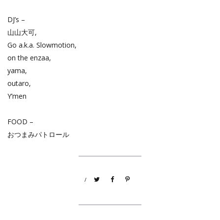
DJ’s –
山山大可,
Go a.k.a. Slowmotion,
on the enzaa,
yama,
outaro,
Y’men
FOOD –
おつまみパトロール
/