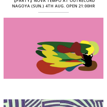
【PARTY】NOVA TEMPO AT OUTRECORD
NAGOYA (SUN.) 4TH AUG. OPEN 21:00HR