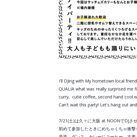
I'll DJing with My hometown local frien
QUALIA what was really surprised me fi
curry,  cutie coffee, second hand cool we
Can't wait this party! Let's hang out and
7/21(土)は久々に大阪 at NOONでDJ
初めて参加したときにめちゃくちゃ衝撃を受
音楽、ダンス、カレーにコーヒー、古着