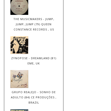
THE MUSICMAKERS - JUMP,
JUMP, JUMP (79) QUEEN
CONSTANCE RECORDS , US
ZYNOPOSE - DREAMLAND (81)
EME, UK
GRUPO REALEJO - SONHO DE
ADULTO (84) CE PRODUÇÕES ,
BRAZIL