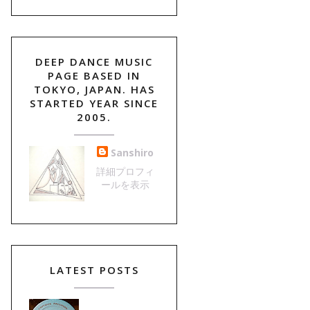
DEEP DANCE MUSIC
PAGE BASED IN
TOKYO, JAPAN. HAS
STARTED YEAR SINCE
2005.
Sanshiro
詳細プロフィ
ールを表示
LATEST POSTS