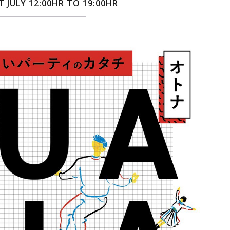
ST JULY 12:00HR TO 19:00HR