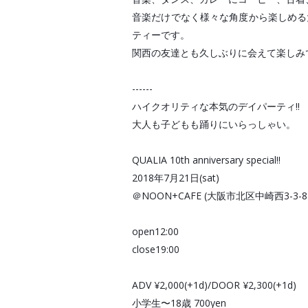
音楽だけでなく様々な角度から楽しめる
ティーです。

関西の友達とも久しぶりに会えて楽しみで
------

ハイクオリティな本気のデイパーティ‼︎

大人も子どもも踊りにいらっしゃい。

QUALIA 10th anniversary special‼︎

2018年7月21日(sat)

＠NOON+CAFE (大阪市北区中崎西3-3-8)
open12:00

close19:00

ADV ¥2,000(+1d)/DOOR ¥2,300(+1d) 

小学生〜18歳 700yen
