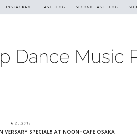
INSTAGRAM
LAST BLOG
SECOND LAST BLOG
SO
p Dance Music 
6.25.2018
IVERSARY SPECIAL‼︎ AT NOON+CAFE OSAKA