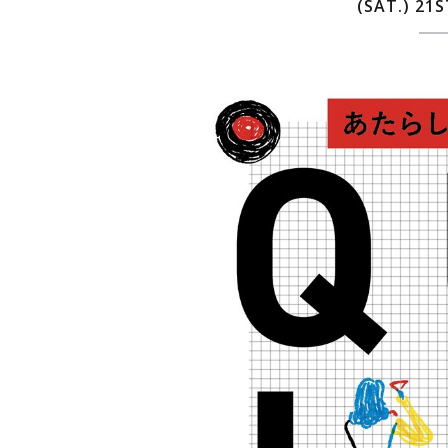
(SAT.) 21