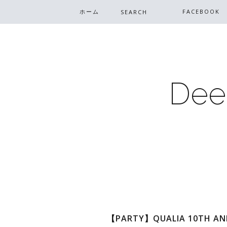
ホーム
FACEBOOK
Dee
【PARTY】QUALIA 10TH ANN