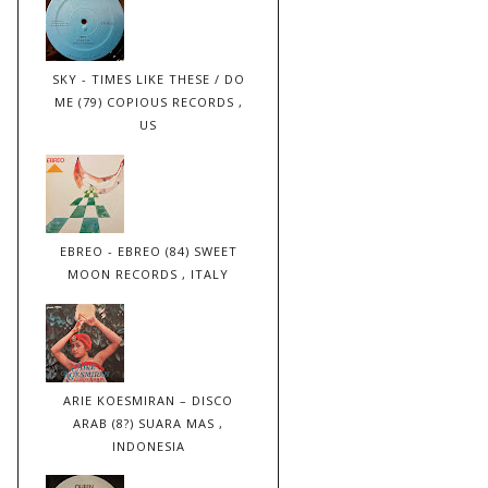
SKY - TIMES LIKE THESE / DO
ME (79) COPIOUS RECORDS ,
US
EBREO - EBREO (84) SWEET
MOON RECORDS , ITALY
ARIE KOESMIRAN – DISCO
ARAB (8?) SUARA MAS ,
INDONESIA