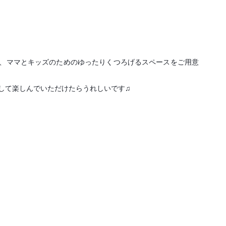
、ママとキッズのためのゆったりくつろげるスペースをご用意
して楽しんでいただけたらうれしいです♫
