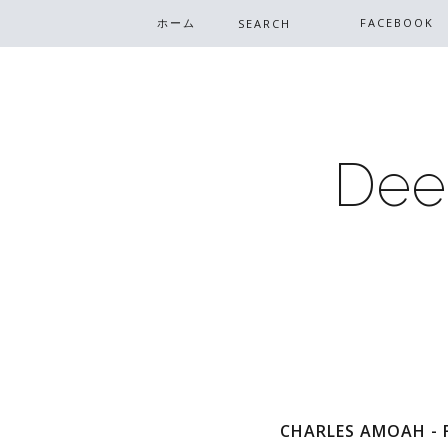
ホーム
FACEBOOK
Dee
CHARLES AMOAH - F