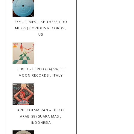
SKY - TIMES LIKE THESE / DO
ME (79) COPIOUS RECORDS ,
US
EBREO - EBREO (84) SWEET
MOON RECORDS , ITALY
ARIE KOESMIRAN – DISCO
ARAB (8?) SUARA MAS ,
INDONESIA