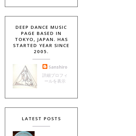
DEEP DANCE MUSIC
PAGE BASED IN
TOKYO, JAPAN. HAS
STARTED YEAR SINCE
2005.
Sanshiro
詳細プロフィ
ールを表示
LATEST POSTS