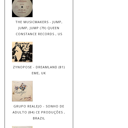
THE MUSICMAKERS - JUMP,
JUMP, JUMP (79) QUEEN
CONSTANCE RECORDS , US
ZYNOPOSE - DREAMLAND (81)
EME, UK
GRUPO REALEJO - SONHO DE
ADULTO (84) CE PRODUÇÕES ,
BRAZIL