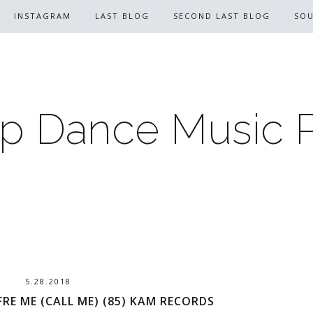
INSTAGRAM
LAST BLOG
SECOND LAST BLOG
SO
p Dance Music 
5.28.2018
RE ME (CALL ME) (85) KAM RECORDS