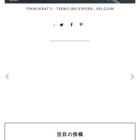
TEKNOKRAT'S - TEKNO (89) ESPERA , BELGIUM
/
注目の投稿