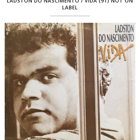
LADSTON DO NASCIMENTO / VIDA (91) NOT ON
LABEL