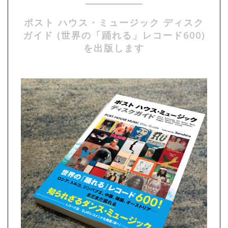
ポスト ハウス・ミュージック ディスク
ガイド (世界の「踊れる」レコード600)
を出版します