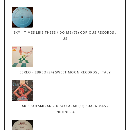
SKY - TIMES LIKE THESE / DO ME (79) COPIOUS RECORDS ,
US
EBREO - EBREO (84) SWEET MOON RECORDS , ITALY
ARIE KOESMIRAN – DISCO ARAB (8?) SUARA MAS ,
INDONESIA