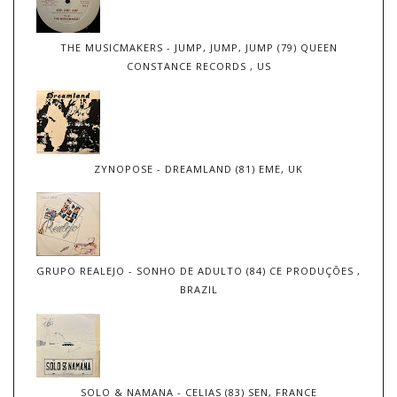
THE MUSICMAKERS - JUMP, JUMP, JUMP (79) QUEEN
CONSTANCE RECORDS , US
ZYNOPOSE - DREAMLAND (81) EME, UK
GRUPO REALEJO - SONHO DE ADULTO (84) CE PRODUÇÕES ,
BRAZIL
SOLO & NAMANA - CELIAS (83) SEN, FRANCE