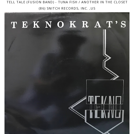
TELL TALE (FUSION BAND) - TUNA FISH / ANOTHER IN THE CLOSET
(86) SNITCH RECORDS, INC. ,US