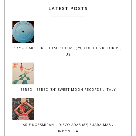
LATEST POSTS
SKY - TIMES LIKE THESE / DO ME (79) COPIOUS RECORDS ,
US
EBREO - EBREO (84) SWEET MOON RECORDS , ITALY
ARIE KOESMIRAN – DISCO ARAB (8?) SUARA MAS ,
INDONESIA