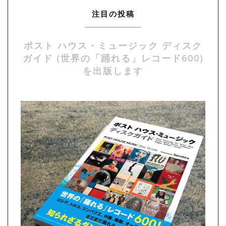
注目の投稿
ポスト ハウス・ミュージック ディスク
ガイド (世界の「踊れる」レコード600)
を出版します