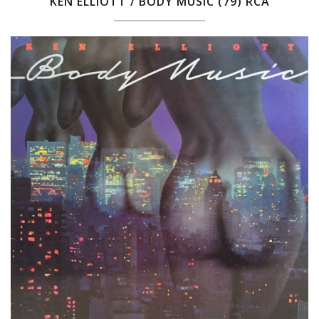
KEN ELLIOTT / BODY MUSIC (79) RCA