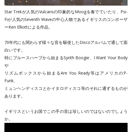
Star Trekが人気のVulcansの印象的なMoogを奏でていたり、Psi-
Fiが人気のSeventh Waveの中心人物であるイギリスのコンポーザ
ーKen Elliottによる作品。
70年代にも関わらず様々な音を駆使したDiscoアルバムで通して面
白いです。
特にブルースハープから始まるSynth Boogie、I Want Your Body
や
リズムボックスから始まるAre You Ready等はアメリカのP-
Funk、
ミュンヘンディスコとかイタロディスコ等のそれに通ずるものが
あります。
イギリスというお国でこの手の音は珍しいのではないのでしょう
か。