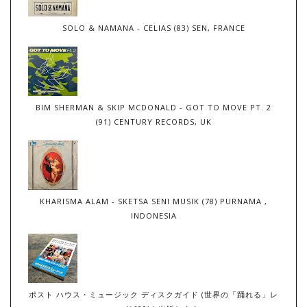
SOLO & NAMANA - CELIAS (83) SEN, FRANCE
BIM SHERMAN & SKIP MCDONALD - GOT TO MOVE PT. 2
(91) CENTURY RECORDS, UK
KHARISMA ALAM - SKETSA SENI MUSIK (78) PURNAMA ,
INDONESIA
ポスト ハウス・ミュージック ディスクガイド (世界の「踊れる」レ