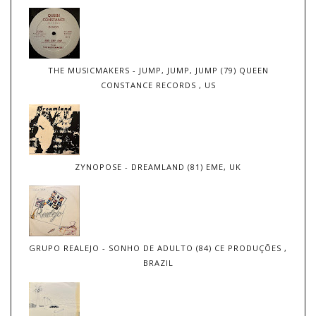
THE MUSICMAKERS - JUMP, JUMP, JUMP (79) QUEEN
CONSTANCE RECORDS , US
ZYNOPOSE - DREAMLAND (81) EME, UK
GRUPO REALEJO - SONHO DE ADULTO (84) CE PRODUÇÕES ,
BRAZIL