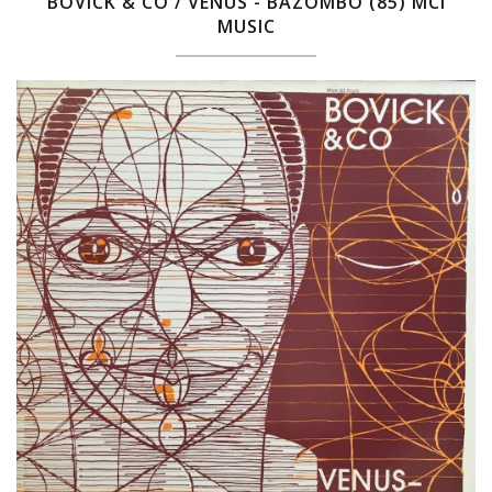
BOVICK & CO / VENUS - BAZOMBO (85) MCI
MUSIC