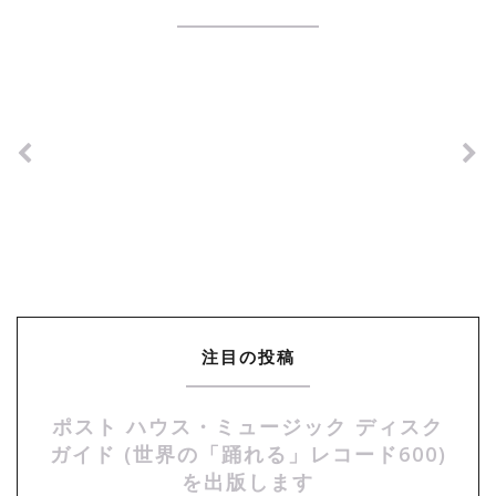
注目の投稿
ポスト ハウス・ミュージック ディスク
ガイド (世界の「踊れる」レコード600)
を出版します