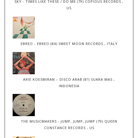
SKY - TIMES LIKE THESE / DO ME (79) COPIOUS RECORDS ,
US
EBREO - EBREO (84) SWEET MOON RECORDS , ITALY
ARIE KOESMIRAN – DISCO ARAB (8?) SUARA MAS ,
INDONESIA
THE MUSICMAKERS - JUMP, JUMP, JUMP (79) QUEEN
CONSTANCE RECORDS , US