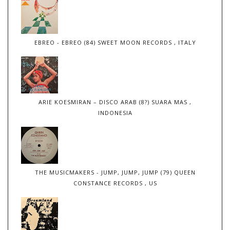
EBREO - EBREO (84) SWEET MOON RECORDS , ITALY
ARIE KOESMIRAN – DISCO ARAB (8?) SUARA MAS ,
INDONESIA
THE MUSICMAKERS - JUMP, JUMP, JUMP (79) QUEEN
CONSTANCE RECORDS , US