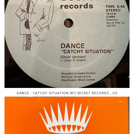
DANCE - CATCHY SITUATION (8?) SECRET RECORDS , US