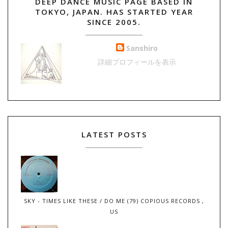
DEEP DANCE MUSIC PAGE BASED IN
TOKYO, JAPAN. HAS STARTED YEAR
SINCE 2005.
Sanshiro
詳細プロフィールを表示
LATEST POSTS
SKY - TIMES LIKE THESE / DO ME (79) COPIOUS RECORDS ,
US