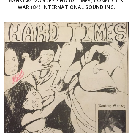
RANKING MANDEY ‎/ HARD TIMES, CONFLICT &
WAR (84) INTERNATIONAL SOUND INC.