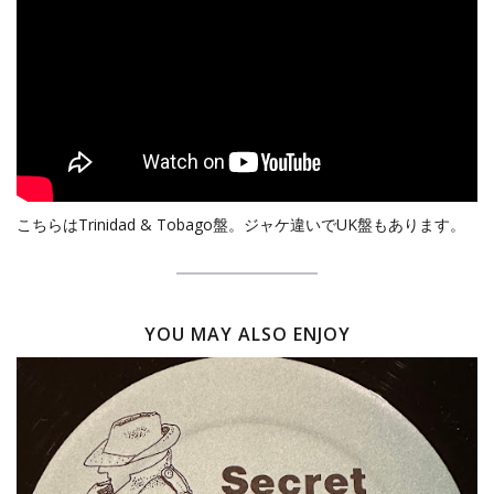
こちらはTrinidad & Tobago盤。ジャケ違いでUK盤もあります。
YOU MAY ALSO ENJOY