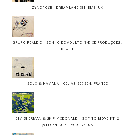
ZYNOPOSE - DREAMLAND (81) EME, UK
GRUPO REALEJO - SONHO DE ADULTO (84) CE PRODUÇÕES ,
BRAZIL
SOLO & NAMANA - CELIAS (83) SEN, FRANCE
BIM SHERMAN & SKIP MCDONALD - GOT TO MOVE PT. 2
(91) CENTURY RECORDS, UK