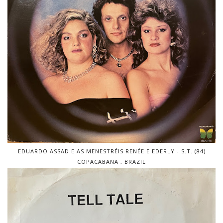
EDUARDO ASSAD E AS MENESTRÉIS RENÉE E EDERLY - S.T. (84)
COPACABANA , BRAZIL