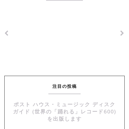
注目の投稿
ポスト ハウス・ミュージック ディスク
ガイド (世界の「踊れる」レコード600)
を出版します