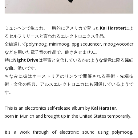
ミュンヘンで生まれ、一時的にアメリカで育った
Kai Harster
によ
るセルフリリースと言われるエレクトロニクス作品。
全編通してpolymoog, minimoog, ppg sequencer, moog-vocoder
などを用いた電子音の作品で、飽きさせません。
特に
Night Drive
は宇宙と交信しているかのような錯覚に陥る繊細
な曲。渋いです。
ちなみに彼はオーストリアのリンツで開催される芸術・先端技
術・文化の祭典、アルスエレクトロニカにも関係しているようで
す。
This is an electronics self-release album by
Kai Harster.
born in Munich and brought up in the United States temporarily.
It's a work through of electronic sound using polymoog,