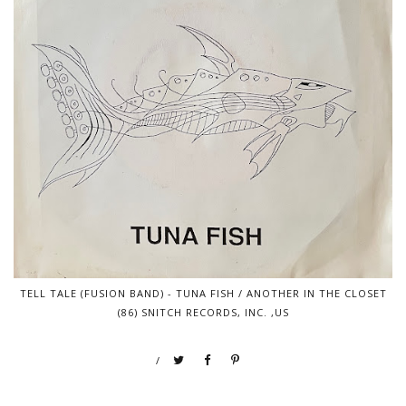
TELL TALE (FUSION BAND) - TUNA FISH / ANOTHER IN THE CLOSET
(86) SNITCH RECORDS, INC. ,US
/