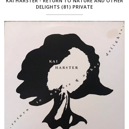
KAI HARSTER - RETURN TO NATURE AND OTHER
DELIGHTS (81) PRIVATE