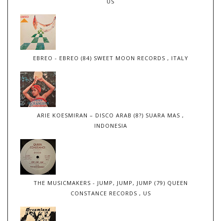
US
EBREO - EBREO (84) SWEET MOON RECORDS , ITALY
ARIE KOESMIRAN – DISCO ARAB (8?) SUARA MAS ,
INDONESIA
THE MUSICMAKERS - JUMP, JUMP, JUMP (79) QUEEN
CONSTANCE RECORDS , US