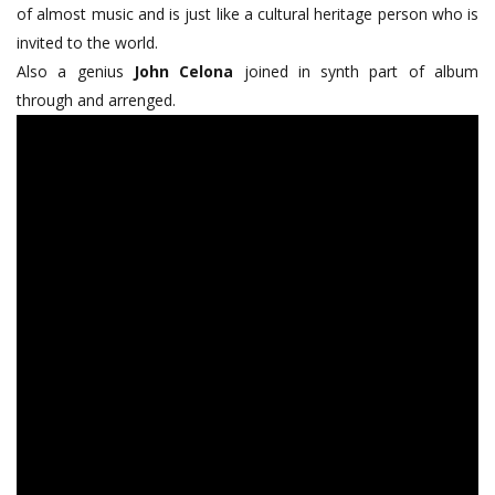
of almost music and is just like a cultural heritage person who is
invited to the world.
Also a genius
John Celona
joined in synth part of album
through and arrenged.