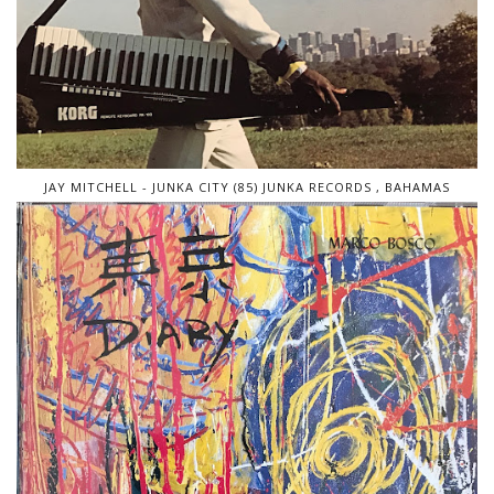
JAY MITCHELL - JUNKA CITY (85) JUNKA RECORDS , BAHAMAS