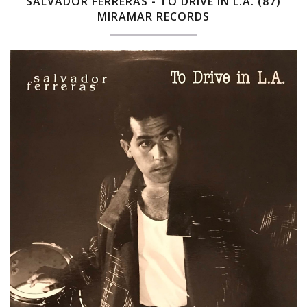
SALVADOR FERRERAS - TO DRIVE IN L.A. (87)
MIRAMAR RECORDS