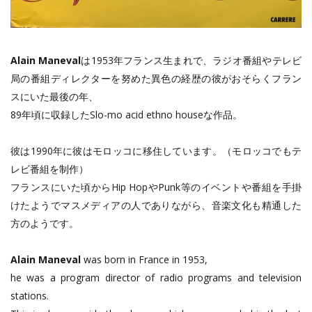
Alain Maneval
は1953年フランス生まれで、ラジオ番組やテレビ
局の番組ディレクターを努めた異色の経歴の彼がおそらくフラン
スにいた最後の年、
89年頃に収録したSlo-mo acid ethno houseな作品。
彼は1990年に彼はモロッコに移住しています。（モロッコでもテ
レビ番組を制作）
フランスにいた頃からHip HopやPunk等のイベントや番組を手掛
けたようでマスメディアの人でありながら、音楽文化も精通した
方のようです。
Alain Maneval
was born in France in 1953,
he was a program director of radio programs and television
stations.