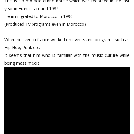
This is slo-mo acid ethno house which was recorded in the last
year in France, around 1989.
He immigrated to Morocco in 1990.
(Produced TV programs even in Morocco)
When he lived in france worked on events and programs such as
Hip Hop, Punk etc.
It seems that him who is familiar with the music culture while
being mass media.