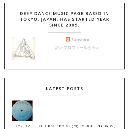
DEEP DANCE MUSIC PAGE BASED IN
TOKYO, JAPAN. HAS STARTED YEAR
SINCE 2005.
Sanshiro
詳細プロフィールを表示
LATEST POSTS
SKY - TIMES LIKE THESE / DO ME (79) COPIOUS RECORDS ,