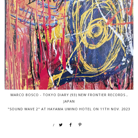
MARCO BOSCO - TOKYO DIARY (93) NEW FRONTIER RECORDS ,
JAPAN
"SOUND WAVE 2" AT HAYAMA UMINO HOTEL ON 11TH NOV. 2023
/