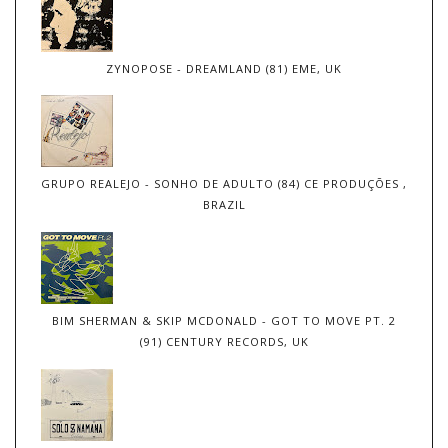
ZYNOPOSE - DREAMLAND (81) EME, UK
GRUPO REALEJO - SONHO DE ADULTO (84) CE PRODUÇÕES ,
BRAZIL
BIM SHERMAN & SKIP MCDONALD - GOT TO MOVE PT. 2
(91) CENTURY RECORDS, UK