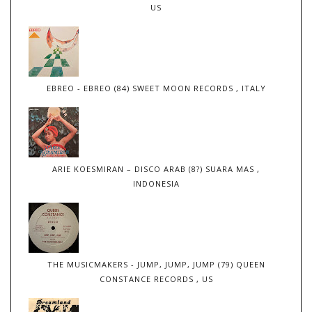
US
EBREO - EBREO (84) SWEET MOON RECORDS , ITALY
ARIE KOESMIRAN – DISCO ARAB (8?) SUARA MAS ,
INDONESIA
THE MUSICMAKERS - JUMP, JUMP, JUMP (79) QUEEN
CONSTANCE RECORDS , US