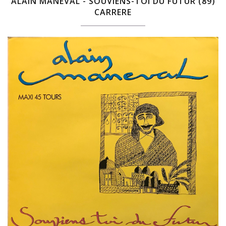
ALAIN MANEVAL - SOUVIENS-TOI DU FUTUR (89)
CARRERE