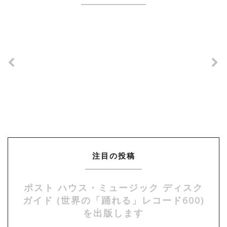
注目の投稿
ポスト ハウス・ミュージック ディスク
ガイド (世界の「踊れる」レコード600)
を出版します