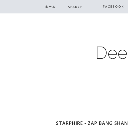
ホーム
FACEBOOK
Dee
STARPHIRE - ZAP BANG SHAN