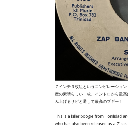
７インチ３枚組というコンピレーションもリ
産の素晴らしい一枚。イントロから最高
み上げるサビと通して最高のブギー！
This is a killer boogie from Tonilida
who has also been released as a 7” set