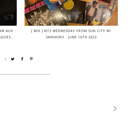
NN AUX
[ MIX ] NTS WEDNESDAY FROM SUN CITY W/
SQUES ,
SANSHIRO - JUNE 16TH 2022
/