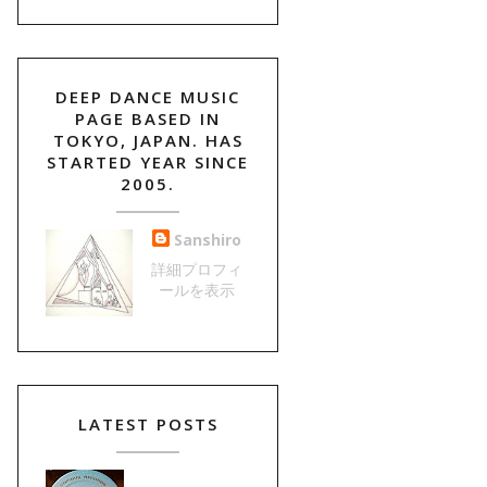
DEEP DANCE MUSIC
PAGE BASED IN
TOKYO, JAPAN. HAS
STARTED YEAR SINCE
2005.
Sanshiro
詳細プロフィ
ールを表示
LATEST POSTS