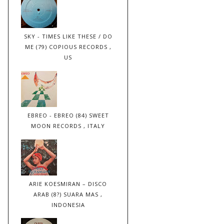
SKY - TIMES LIKE THESE / DO
ME (79) COPIOUS RECORDS ,
US
EBREO - EBREO (84) SWEET
MOON RECORDS , ITALY
ARIE KOESMIRAN – DISCO
ARAB (8?) SUARA MAS ,
INDONESIA