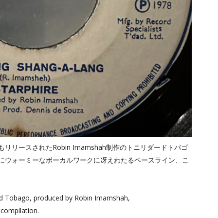
リースされたRobin Imamshah制作のトニリダードトバゴ
にウォーミーなボーカルワークに冴えわたるベースライン、こ
d and Tobago, produced by Robin Imamshah,
 compilation.