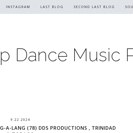
INSTAGRAM
LAST BLOG
SECOND LAST BLOG
SO
p Dance Music 
9.22.2024
G-A-LANG (78) DDS PRODUCTIONS , TRINIDAD