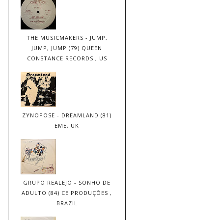
THE MUSICMAKERS - JUMP,
JUMP, JUMP (79) QUEEN
CONSTANCE RECORDS , US
ZYNOPOSE - DREAMLAND (81)
EME, UK
GRUPO REALEJO - SONHO DE
ADULTO (84) CE PRODUÇÕES ,
BRAZIL