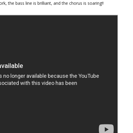
k, the bass line is brilliant, and the chorus is soaring!!