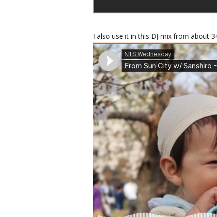
I also use it in this DJ mix from about 3