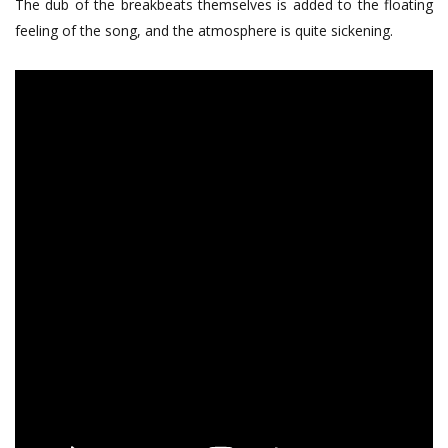
The dub of the breakbeats themselves is added to the floating
feeling of the song, and the atmosphere is quite sickening.