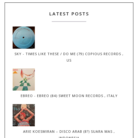
LATEST POSTS
SKY - TIMES LIKE THESE / DO ME (79) COPIOUS RECORDS ,
US
EBREO - EBREO (84) SWEET MOON RECORDS , ITALY
ARIE KOESMIRAN – DISCO ARAB (8?) SUARA MAS ,
INDONESIA