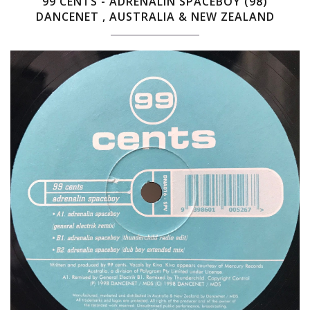
99 CENTS - ADRENALIN SPACEBOY (98)
DANCENET ‎, AUSTRALIA & NEW ZEALAND