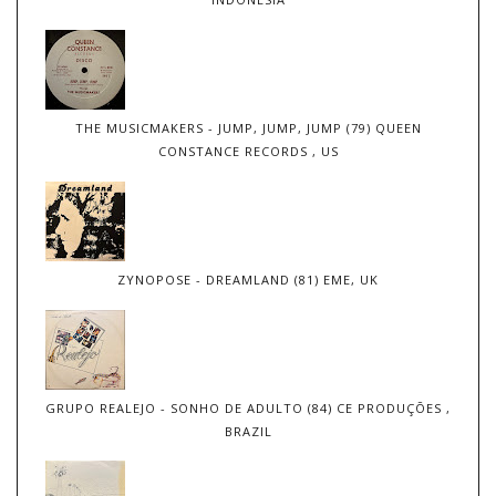
THE MUSICMAKERS - JUMP, JUMP, JUMP (79) QUEEN
CONSTANCE RECORDS , US
ZYNOPOSE - DREAMLAND (81) EME, UK
GRUPO REALEJO - SONHO DE ADULTO (84) CE PRODUÇÕES ,
BRAZIL