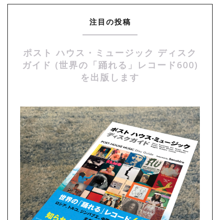
注目の投稿
ポスト ハウス・ミュージック ディスク
ガイド (世界の「踊れる」レコード600)
を出版します