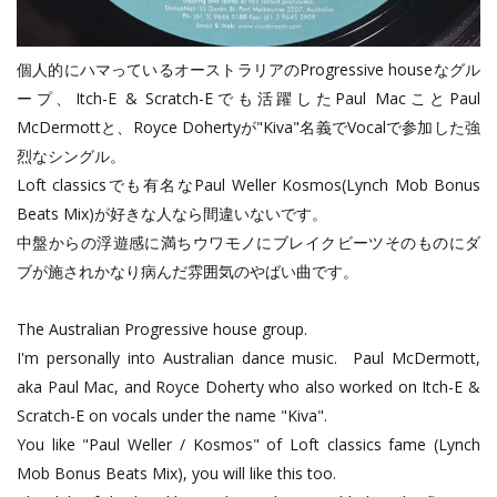
個人的にハマっているオーストラリアのProgressive houseなグル
ープ、Itch-E & Scratch-Eでも活躍したPaul MacことPaul
McDermottと、Royce Dohertyが"Kiva"名義でVocalで参加した強
烈なシングル。
Loft classicsでも有名なPaul Weller Kosmos(Lynch Mob Bonus
Beats Mix)が好きな人なら間違いないです。
中盤からの浮遊感に満ちウワモノにブレイクビーツそのものにダ
ブが施されかなり病んだ雰囲気のやばい曲です。
The Australian Progressive house group.
I'm personally into Australian dance music. Paul McDermott,
aka Paul Mac, and Royce Doherty who also worked on Itch-E &
Scratch-E on vocals under the name "Kiva".
You like "Paul Weller / Kosmos" of Loft classics fame (Lynch
Mob Bonus Beats Mix), you will like this too.