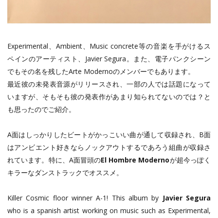
Experimental、Ambient、Music concrete等の音楽を手がけるス
ペインのアーティスト、Javier Segura。また、電子パンクシーン
でもその名を残したArte Modernoのメンバーでもあります。
最近彼の未発表音源がリリースされ、一部の人では話題になって
いますが、そもそも彼の発表作があまり知られてないのでは？と
も思ったのでご紹介。
A面はしっかりしたビートがかっこいい曲が通して収録され、B面
はアンビエント好きならノックアウトするであろう組曲が収録さ
れています。特に、A面冒頭の
El Hombre Moderno
が超今っぽく
キラーなダンストラックでオススメ。
Killer Cosmic floor winner A-1! This album by
Javier Segura
who is a spanish artist working on music such as Experimental,