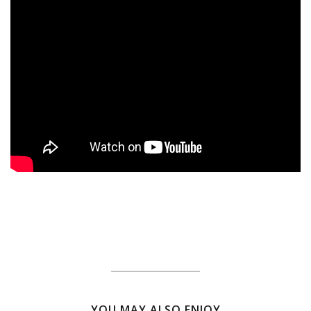
YOU MAY ALSO ENJOY