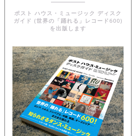
ポスト ハウス・ミュージック ディスク
ガイド (世界の「踊れる」レコード600)
を出版します