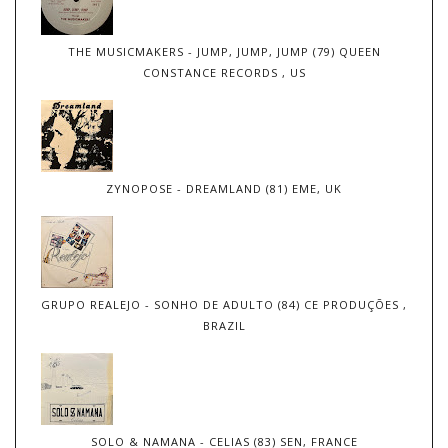
THE MUSICMAKERS - JUMP, JUMP, JUMP (79) QUEEN
CONSTANCE RECORDS , US
ZYNOPOSE - DREAMLAND (81) EME, UK
GRUPO REALEJO - SONHO DE ADULTO (84) CE PRODUÇÕES ,
BRAZIL
SOLO & NAMANA - CELIAS (83) SEN, FRANCE