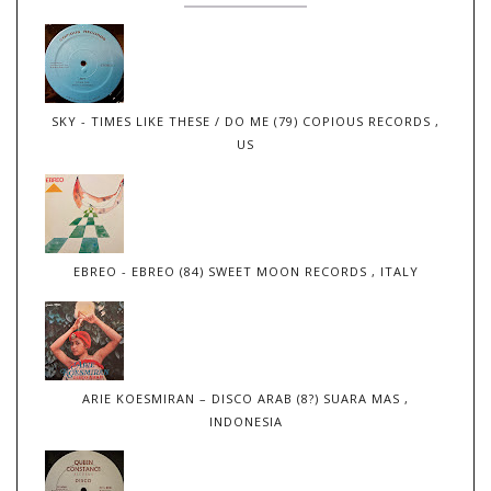
SKY - TIMES LIKE THESE / DO ME (79) COPIOUS RECORDS ,
US
EBREO - EBREO (84) SWEET MOON RECORDS , ITALY
ARIE KOESMIRAN – DISCO ARAB (8?) SUARA MAS ,
INDONESIA